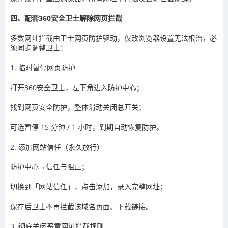
四、配套360安全卫士解除网页拦截
多数网址拦截由卫士网页防护驱动，仅改浏览器设置无法根治，必
须同步调整卫士：
1. 临时暂停网页防护
打开360安全卫士，左下角进入防护中心；
找到网页安全防护，整体滑动关闭总开关；
可选暂停 15 分钟 / 1 小时，到期自动恢复防护。
2. 添加网站信任（永久放行）
防护中心→信任与阻止；
切换到「网站信任」，点击添加，录入完整网址；
保存后卫士不再拦截该域名页面、下载链接。
3. 彻底关闭恶意网址拦截规则