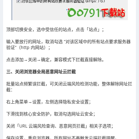
顶部切换安全，选中受信任的站点，点击「站点」；
输入要放行的网址，取消勾选 “对该区域中的所有站点要求服务器
验证”（http 内网站）；
点击添加→关闭→确定，兼容模式下拦截直接解除。
三、关闭浏览器全局恶意网址云拦截
批量站点频繁误拦截，可关闭云端风险检测功能，整体解除网址拦
截：
右上角菜单→设置，左侧选择隐私安全设置；
下滑找到核心安全防护，取消勾选网址云安全；
关闭「URL 云端风险查询、恶意网页拦截」相关子选项；
保存设置，重启浏览器，所有网址不再触发云端拦截提醒。