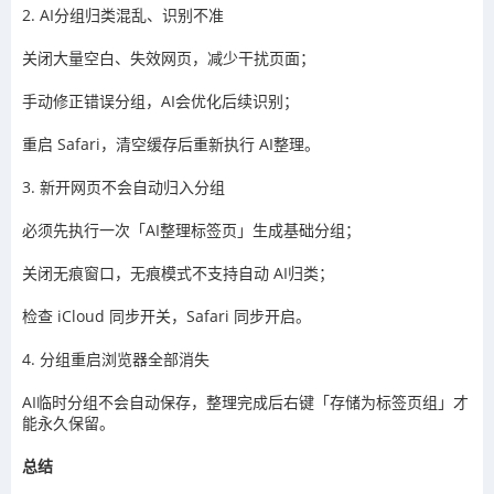
2. AI分组归类混乱、识别不准
关闭大量空白、失效网页，减少干扰页面；
手动修正错误分组，AI会优化后续识别；
重启 Safari，清空缓存后重新执行 AI整理。
3. 新开网页不会自动归入分组
必须先执行一次「AI整理标签页」生成基础分组；
关闭无痕窗口，无痕模式不支持自动 AI归类；
检查 iCloud 同步开关，Safari 同步开启。
4. 分组重启浏览器全部消失
AI临时分组不会自动保存，整理完成后右键「存储为标签页组」才
能永久保留。
总结