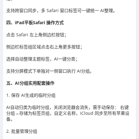
支持跨窗口同步，多 Safari 窗口标签可一键统一 AI整理。
四、iPad平板Safari 操作方式
点击 Safari 左上角侧边栏按钮；
侧边栏标签组区域点击右上角更多按钮；
选择自动整理主题标签，AI一键分类；
支持分屏模式下单独对一侧窗口执行 AI分组。
五、AI分组实用配套操作
1. 保存 AI生成的临时分组
AI自动归类为临时分组，关闭浏览器会消失，需手动保存： 右键
分组→存储为标签页组，自定义名称，iCloud 同步至所有苹果设
备。
2. 批量管理分组