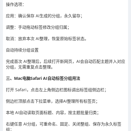
操作选项：
应用：确认保存 AI生成的分组，永久留存；
调整：手动拖动标签修改分组归属；
取消：放弃本次 AI整理，恢复原始标签状态。
自动持续分组设置
完成首次 AI整理后，后续打开新网页，AI会自动匹配主题并入对应
分组，无需重复点击整理。
三、Mac电脑Safari AI自动标签分组用法
打开 Safari，点击左上角侧边栏图标调出标签组侧边栏；
侧边栏顶部点击下拉菜单，选择AI整理所有标签页；
本地 AI自动读取页面标题、内容，按主题批量归类；
右键任意 AI分组，可重命名、固定、关闭整组、保存为永久标签
组；