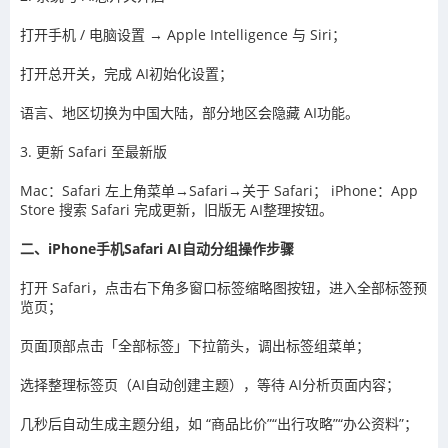
打开手机 / 电脑设置 → Apple Intelligence 与 Siri；
打开总开关，完成 AI初始化设置；
语言、地区切换为中国大陆，部分地区会隐藏 AI功能。
3. 更新 Safari 至最新版
Mac：Safari 左上角菜单→Safari→关于 Safari； iPhone：App
Store 搜索 Safari 完成更新，旧版无 AI整理按钮。
二、iPhone手机Safari AI自动分组操作步骤
打开 Safari，点击右下角多窗口标签缩略图按钮，进入全部标签预
览页；
页面顶部点击「全部标签」下拉箭头，调出标签组菜单；
选择整理标签页（AI自动创建主题），等待 AI分析页面内容；
几秒后自动生成主题分组，如 “商品比价”“出行攻略”“办公资料”；