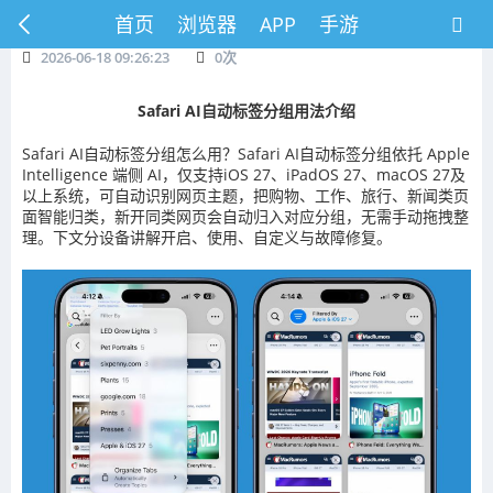
首页
浏览器
APP
手游
2026-06-18 09:26:23
0
次
Safari AI自动标签分组用法介绍
Safari AI自动标签分组怎么用？Safari AI自动标签分组依托 Apple
Intelligence 端侧 AI，仅支持iOS 27、iPadOS 27、macOS 27及
以上系统，可自动识别网页主题，把购物、工作、旅行、新闻类页
面智能归类，新开同类网页会自动归入对应分组，无需手动拖拽整
理。下文分设备讲解开启、使用、自定义与故障修复。