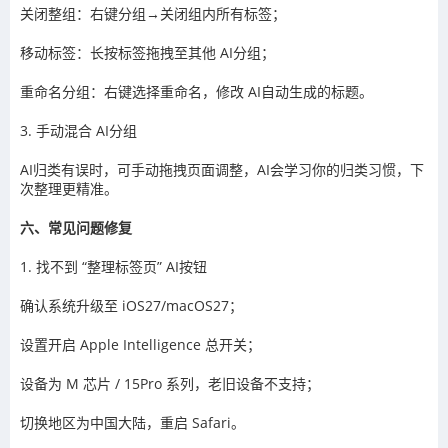
关闭整组：右键分组→关闭组内所有标签；
移动标签：长按标签拖拽至其他 AI分组；
重命名分组：右键选择重命名，修改 AI自动生成的标题。
3. 手动混合 AI分组
AI归类有误时，可手动拖拽页面调整，AI会学习你的归类习惯，下
次整理更精准。
六、常见问题修复
1. 找不到 “整理标签页” AI按钮
确认系统升级至 iOS27/macOS27；
设置开启 Apple Intelligence 总开关；
设备为 M 芯片 / 15Pro 系列，老旧设备不支持；
切换地区为中国大陆，重启 Safari。