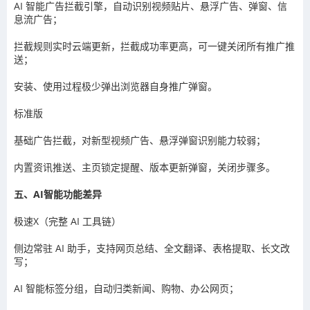
AI 智能广告拦截引擎，自动识别视频贴片、悬浮广告、弹窗、信
息流广告；
拦截规则实时云端更新，拦截成功率更高，可一键关闭所有推广推
送；
安装、使用过程极少弹出浏览器自身推广弹窗。
标准版
基础广告拦截，对新型视频广告、悬浮弹窗识别能力较弱；
内置资讯推送、主页锁定提醒、版本更新弹窗，关闭步骤多。
五、AI智能功能差异
极速X（完整 AI 工具链）
侧边常驻 AI 助手，支持网页总结、全文翻译、表格提取、长文改
写；
AI 智能标签分组，自动归类新闻、购物、办公网页；