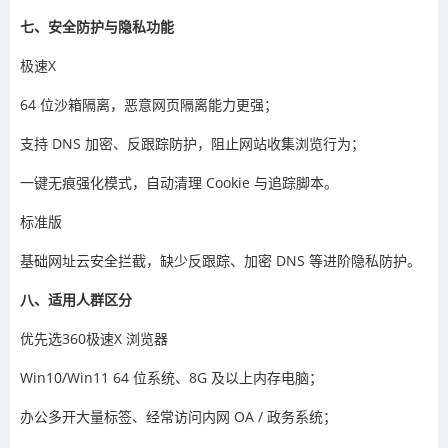
七、安全防护与隐私功能
极速X
64 位沙箱隔离，恶意网页隔离能力更强；
支持 DNS 加密、反跟踪防护，阻止网站收集浏览行为；
一键无痕强化模式，自动清理 Cookie 与追踪脚本。
标准版
基础网址云安全拦截，缺少反跟踪、加密 DNS 等进阶隐私防护。
八、适用人群区分
优先选360极速X 浏览器
Win10/Win11 64 位系统、8G 及以上内存电脑；
办公多开大量标签、经常访问内网 OA / 政务系统；