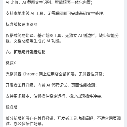
AI 比价、AI 截图文字识别、智能填表一体化内置；
支持本地离线 AI 工具，无需联网即可完成基础文字处理。
标准版极速浏览器
仅搭载简易翻译、基础截图工具，无独立 AI 侧边栏，缺少智能分
组、文档总结等生成式 AI 功能。
六、扩展与开发者适配
极速X
完整兼容 Chrome 网上应用店全部扩展，无兼容性屏蔽；
开发者工具升级，内置 AI 代码调试、页面性能检测；
支持更多脚本、油猴插件稳定运行，极少出现插件冲突。
标准版
部分新版扩展存在兼容报错，开发者工具功能简陋，不适合网页调
试、办公多插件场景。