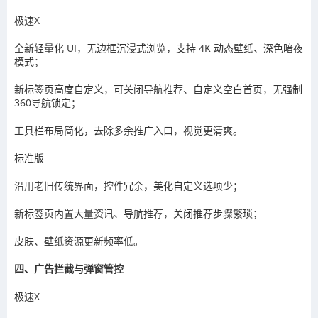
极速X
全新轻量化 UI，无边框沉浸式浏览，支持 4K 动态壁纸、深色暗夜
模式；
新标签页高度自定义，可关闭导航推荐、自定义空白首页，无强制
360导航锁定；
工具栏布局简化，去除多余推广入口，视觉更清爽。
标准版
沿用老旧传统界面，控件冗余，美化自定义选项少；
新标签页内置大量资讯、导航推荐，关闭推荐步骤繁琐；
皮肤、壁纸资源更新频率低。
四、广告拦截与弹窗管控
极速X