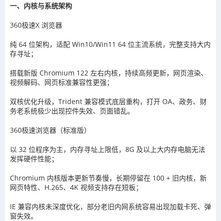
一、内核与系统架构
360极速X 浏览器
纯 64 位架构，适配 Win10/Win11 64 位主流系统，完整支持大内
存寻址；
搭载新版 Chromium 122 左右内核，持续高频更新，网页渲染、
视频解码、网页标准兼容性更强；
双核优化升级，Trident 兼容模式底层重构，打开 OA、政务、财
务老系统极少出现控件失效、页面错乱。
360极速浏览器（标准版）
以 32 位程序为主，内存寻址上限低，8G 及以上大内存电脑无法
发挥硬件性能；
Chromium 内核版本更新节奏慢，长期停留在 100 + 旧内核，新
网页特性、H.265、4K 视频支持存在短板；
IE 兼容内核未深度优化，部分老旧内网系统容易出现加载卡死、弹
窗失效。