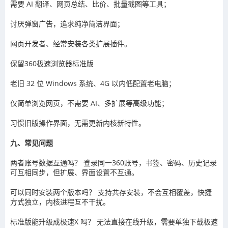
需要 AI 翻译、网页总结、比价、批量截图等工具；
讨厌弹窗广告，追求纯净简洁界面；
网页开发者、经常安装各类扩展插件。
保留360极速浏览器标准版
老旧 32 位 Windows 系统、4G 以内低配置老电脑；
仅简单浏览网页，不需要 AI、多扩展等高级功能；
习惯旧版操作界面，无需更新内核新特性。
九、常见问题
两者账号数据互通吗？ 登录同一360账号，书签、密码、历史记录
可互相同步，但扩展、界面设置不互通。
可以同时安装两个版本吗？ 支持共存安装，不会互相覆盖，快捷
方式独立，内核进程互不干扰。
标准版能升级成极速X 吗？ 无法直接在线升级，需要单独下载极速