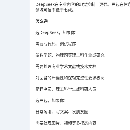
DeepSeek在专业内容的幻觉控制上更强。豆包
领域可信率低于七成。
怎么选
选DeepSeek，如果你：
需要写代码、调试程序
做数学题、物理题等理工科作业或研究
需要处理专业学术文献或技术文档
对回答的严谨性和逻辑完整性要求极高
是程序员、理工科学生或科研人员
选豆包，如果你：
日常闲聊、写文案、发朋友圈
需要处理图片、视频等多模态内容