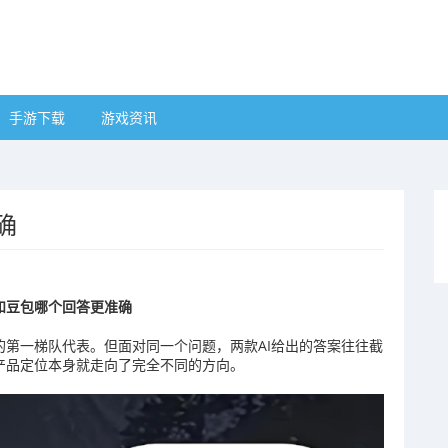
手游下载
游戏资讯
确
ek和豆包哪个回答更准确
认的第一梯队代表。但面对同一个问题，两款AI给出的答案往往截
产品定位本身就走向了完全不同的方向。