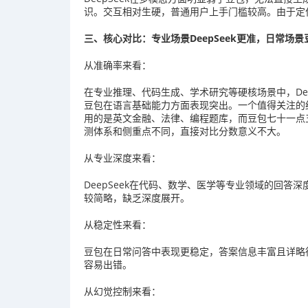
识。交互相对生硬，普通用户上手门槛较高。由于定
三、核心对比：专业场景DeepSeek更准，日常场景
从准确率来看：
在专业推理、代码生成、学术研究等硬核场景中，De
豆包在语言基础能力方面表现突出。一个值得关注的细
用的是英文金融、法律、编程题库，而豆包七十一点五三
测体系和侧重点不同，直接对比分数意义不大。
从专业深度来看：
DeepSeek在代码、数学、医学等专业领域的回答
较简略，缺乏深度展开。
从稳定性来看：
豆包在日常问答中表现更稳定，答案信息丰富且详略得
容易出错。
从幻觉控制来看：