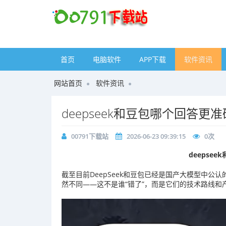
首页
电脑软件
APP下载
软件资讯
网站首页
软件资讯
deepseek和豆包哪个回答更准
00791下载站
2026-06-23 09:39:15
0
次
deepse
截至目前DeepSeek和豆包已经是国产大模型中公
然不同——这不是谁“错了”，而是它们的技术路线和