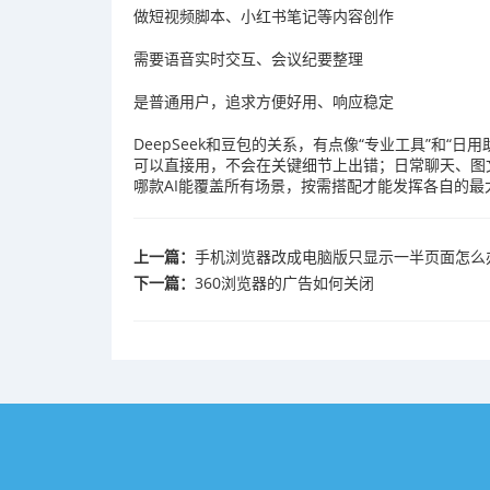
做短视频脚本、小红书笔记等内容创作
需要语音实时交互、会议纪要整理
是普通用户，追求方便好用、响应稳定
DeepSeek和豆包的关系，有点像“专业工具”和“日
可以直接用，不会在关键细节上出错；日常聊天、图
哪款AI能覆盖所有场景，按需搭配才能发挥各自的最
上一篇：
手机浏览器改成电脑版只显示一半页面怎么
下一篇：
360浏览器的广告如何关闭