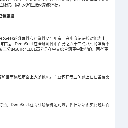
位硬核，娱乐化和生活化功能不足。
豆包更稳
epSeek的准确性和严谨性明显更高。在中文词语校对能力上，
节是：DeepSeek在全球测评中百分之六十三点八七的准确率
分的SuperCLUE高分是在中文综合测评中取得的。两者评
深度和细节远超市面上大多数AI。而豆包在专业问题上往往答得比
当。DeepSeek在专业场景稳定可靠，但日常常识类问题反而