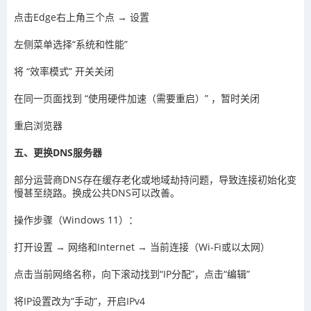
点击Edge右上角三个点 → 设置
左侧菜单选择“系统和性能”
将 “效率模式” 开关关闭
在同一页面找到 “使用硬件加速（需要重启）” ，暂时关闭
重启浏览器
五、更换DNS服务器
部分运营商DNS存在缓存老化或地域劫持问题，导致连接初始化变
慢甚至绕路。换成公共DNS可以改善。
操作步骤（Windows 11）：
打开设置 → 网络和Internet → 当前连接（Wi-Fi或以太网）
点击当前网络名称，向下滚动找到“IP分配”，点击“编辑”
将IP设置改为“手动”，开启IPv4