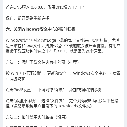
首选DNS填入 8.8.8.8，备用DNS填入 1.1.1.1
保存，断开网络重新连接
六、关闭Windows安全中心的实时扫描
Windows安全中心会对Edge下载的每个文件进行实时扫描，尤其
是压缩包和.exe文件，扫描过程中下载速度会被严重拖慢。有用户
反馈下载压缩包时速度卡在几KB/s，就是因为这个原因。
方法一：添加下载文件夹为排除项（推荐）
按 Win + I 打开设置 → 更新和安全 → Windows安全中心 → 病毒
和威胁防护
点击“管理设置”→ 下滑到“排除项”→ 添加或编辑排除项
点击“添加排除项”→ 选择“文件夹”→ 定位到你的Edge默认下载路
径（通常是系统用户目录下的Downloads文件夹）
方法二：临时禁用实时监控（慎用）