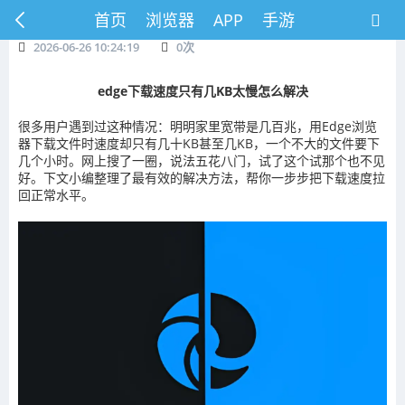
首页
浏览器
APP
手游
2026-06-26 10:24:19
0
次
edge下载速度只有几KB太慢怎么解决
很多用户遇到过这种情况：明明家里宽带是几百兆，用Edge浏览
器下载文件时速度却只有几十KB甚至几KB，一个不大的文件要下
几个小时。网上搜了一圈，说法五花八门，试了这个试那个也不见
好。下文小编整理了最有效的解决方法，帮你一步步把下载速度拉
回正常水平。