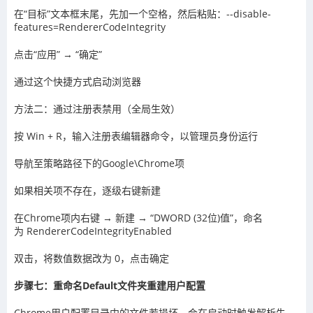
在“目标”文本框末尾，先加一个空格，然后粘贴：--disable-
features=RendererCodeIntegrity
点击“应用” → “确定”
通过这个快捷方式启动浏览器
方法二：通过注册表禁用（全局生效）
按 Win + R，输入注册表编辑器命令，以管理员身份运行
导航至策略路径下的Google\Chrome项
如果相关项不存在，逐级右键新建
在Chrome项内右键 → 新建 → “DWORD (32位)值”，命名
为 RendererCodeIntegrityEnabled
双击，将数值数据改为 0，点击确定
步骤七：重命名Default文件夹重建用户配置
Chrome用户配置目录中的文件若损坏，会在启动时触发解析失