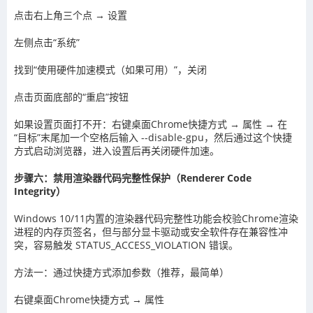
点击右上角三个点 → 设置
左侧点击“系统”
找到“使用硬件加速模式（如果可用）”，关闭
点击页面底部的“重启”按钮
如果设置页面打不开：右键桌面Chrome快捷方式 → 属性 → 在
“目标”末尾加一个空格后输入 --disable-gpu，然后通过这个快捷
方式启动浏览器，进入设置后再关闭硬件加速。
步骤六：禁用渲染器代码完整性保护（Renderer Code
Integrity）
Windows 10/11内置的渲染器代码完整性功能会校验Chrome渲染
进程的内存页签名，但与部分显卡驱动或安全软件存在兼容性冲
突，容易触发 STATUS_ACCESS_VIOLATION 错误。
方法一：通过快捷方式添加参数（推荐，最简单）
右键桌面Chrome快捷方式 → 属性