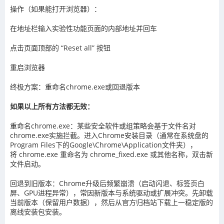
操作（如果能打开浏览器）：
在地址栏输入实验性功能页面的内部地址并回车
点击页面顶部的 “Reset all” 按钮
重启浏览器
终极方案：重命名chrome.exe或回退版本
如果以上所有方法都无效：
重命名chrome.exe：某些安全软件或组策略会基于文件名对
chrome.exe实施拦截。进入Chrome安装目录（通常在系统盘的
Program Files下的Google\Chrome\Application文件夹），
将 chrome.exe 重命名为 chrome_fixed.exe 或其他名称，双击新
文件启动。
回退到旧版本：Chrome升级后频繁崩溃（启动闪退、标签页白
屏、GPU进程异常），常因新版本与系统驱动或扩展冲突。先卸载
当前版本（保留用户数据），然后从官方归档站下载上一稳定版的
离线安装包安装。