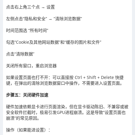
点击右上角三个点 → 设置
左侧点击“隐私和安全” → “清除浏览数据”
时间范围选 “所有时间”
勾选“Cookie及其他网站数据”和“缓存的图片和文件”
点击“清除数据”
关闭所有窗口，重启浏览器
如果设置页面也打不开：可以直接按 Ctrl + Shift + Delete 快捷
键，在弹出的清除浏览数据窗口中操作，不需要进入设置页面。
步骤五：关闭硬件加速
硬件加速依赖显卡进行页面渲染，但在显卡驱动陈旧、不兼容或被
安全软件拦截时，极易引发GPU进程崩溃。这是导致“设置页面也
崩溃”的常见原因。
操作（如果能进设置）：