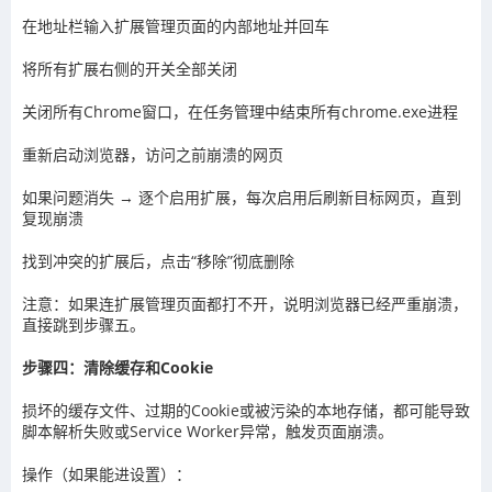
在地址栏输入扩展管理页面的内部地址并回车
将所有扩展右侧的开关全部关闭
关闭所有Chrome窗口，在任务管理中结束所有chrome.exe进程
重新启动浏览器，访问之前崩溃的网页
如果问题消失 → 逐个启用扩展，每次启用后刷新目标网页，直到
复现崩溃
找到冲突的扩展后，点击“移除”彻底删除
注意：如果连扩展管理页面都打不开，说明浏览器已经严重崩溃，
直接跳到步骤五。
步骤四：清除缓存和Cookie
损坏的缓存文件、过期的Cookie或被污染的本地存储，都可能导致
脚本解析失败或Service Worker异常，触发页面崩溃。
操作（如果能进设置）：