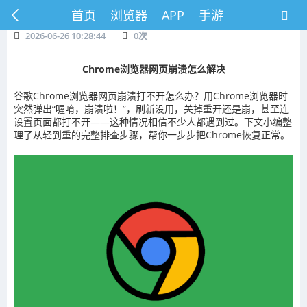
首页
浏览器
APP
手游
2026-06-26 10:28:44
0
次
Chrome浏览器网页崩溃怎么解决
谷歌Chrome浏览器网页崩溃打不开怎么办？用Chrome浏览器时
突然弹出“喔唷，崩溃啦！”，刷新没用，关掉重开还是崩，甚至连
设置页面都打不开——这种情况相信不少人都遇到过。下文小编整
理了从轻到重的完整排查步骤，帮你一步步把Chrome恢复正常。