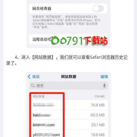
4、进入【网站数据】，我们就可以查看Safari浏览器历史记
录了。