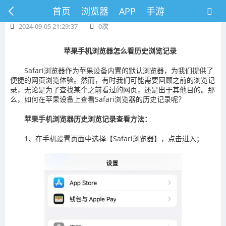
首页
浏览器
APP
手游
2024-09-05 21:29:37
0
次
苹果手机浏览器怎么看历史浏览记录
Safari浏览器作为苹果设备内置的默认浏览器，为我们提供了
便捷的网页浏览体验。然而，有时我们可能需要回顾之前的浏览记
录，无论是为了查找某个之前看过的网页，还是出于其他目的。那
么，如何在苹果设备上查看Safari浏览器的历史记录呢？
苹果手机浏览器历史浏览记录查看方法：
1、在手机设置页面中选择【Safari浏览器】，点击进入；