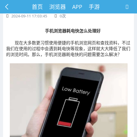
首页
浏览器
APP
手游
2024-09-11 17:03:45
0
次
手机浏览器耗电快怎么处理好
现在大多数更习惯使用便捷的手机浏览网页和查找资料，不过
我们在使用的过程中会遇到耗电快等现象，这样就大大降低了我们
的浏览时间。那么，‌手机浏览器耗电快的问题需要怎么解决？