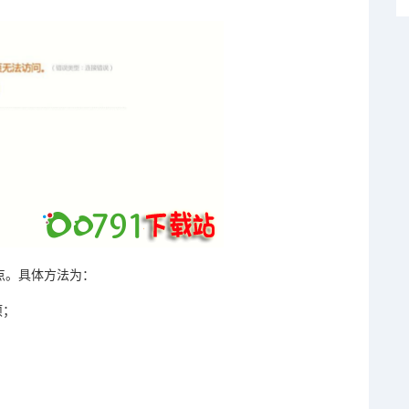
点。具体方法为：
项；