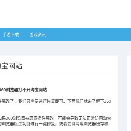
手游下载
游戏资讯
淘宝网站
360浏览器打不开淘宝网站
件篡改了，我们只需要进行恢复即可。下面我们就来了解下360
如果360浏览器被恶意插件篡改，可能会导致无法正常访问淘宝
带的浏览器医生功能进行一键修复，或者尝试清理浏览器缓存和