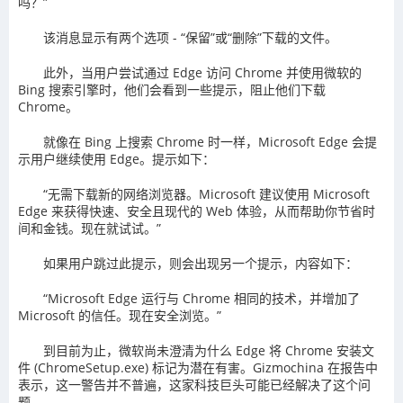
吗？”
该消息显示有两个选项 - “保留”或“删除”下载的文件。
此外，当用户尝试通过 Edge 访问 Chrome 并使用微软的
Bing 搜索引擎时，他们会看到一些提示，阻止他们下载
Chrome。
就像在 Bing 上搜索 Chrome 时一样，Microsoft Edge 会提
示用户继续使用 Edge。提示如下：
“无需下载新的网络浏览器。Microsoft 建议使用 Microsoft
Edge 来获得快速、安全且现代的 Web 体验，从而帮助你节省时
间和金钱。现在就试试。”
如果用户跳过此提示，则会出现另一个提示，内容如下：
“Microsoft Edge 运行与 Chrome 相同的技术，并增加了
Microsoft 的信任。现在安全浏览。”
到目前为止，微软尚未澄清为什么 Edge 将 Chrome 安装文
件 (ChromeSetup.exe) 标记为潜在有害。Gizmochina 在报告中
表示，这一警告并不普遍，这家科技巨头可能已经解决了这个问
题。