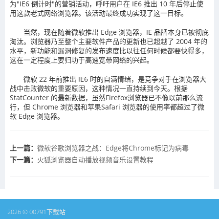
为"IE6 倒计时"的营销活动，呼吁用户在 IE6 推出 10 年后停止使
用这款老式网络浏览器。该活动最终成功实现了这一目标。
当然，现在随着微软推出 Edge 浏览器，IE 品牌本身已被彻底
淘汰。浏览器乃至整个主要软件产品的更新也已超越了 2004 年的
水平，新功能和漏洞修复的发布速度比以往任何时候都要快得多，
这在一定程度上要归功于高速宽带网络的兴起。
微软 22 年前推出 IE6 时的自满情绪，是竞争对手在浏览器大
战中击败微软的重要原因，这种情况一直持续到今天。根据
StatCounter 的最新数据，虽然Firefox浏览器已不像以前那么流
行，但 Chrome 浏览器和苹果Safari 浏览器的使用率都超过了微
软 Edge 浏览器。
上一篇：
微软谷歌浏览器之战：Edge将Chrome标记为病毒
下一篇：
火狐浏览器自动播放视频音乐设置教程
2026 © 00791下载站