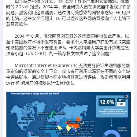
由于缺乏积极的开发，IE6 发现了许多严重的安全漏洞。据当
时的 ZDNet 报道，2004 年，安全研究人员在浏览器中发现了许多
问题。黑客利用这些漏洞，通过访问受感染的网站来感染 IE6 用户
的电脑。这些安全问题让 IE6 可以通过这些网站直接向个人电脑下
载恶意软件。
2004 年 6 月，微软网页浏览器的这些漏洞变得如此严重，以
至于美国政府不得不发布警告，要求个人电脑用户在没有采取某些
预防措施的情况下不要使用 IE6。卡内基梅隆大学美国计算机应急
准备小组（US-CERT）的一篇存档文章描述了这个问题：
Microsoft Internet Explorer (IE) 无法充分验证由网络服务器
重定向的框架的安全上下文。攻击者可利用此漏洞在不同的安全域
中评估脚本。通过使脚本在本地机器区进行评估，攻击者可以利用
运行 IE 的用户的权限执行任意代码。