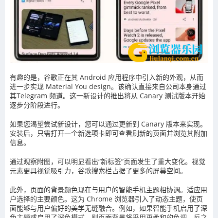
有趣的是，谷歌正在其 Android 应用程序中引入新的外观，从而
进一步实现 Material You design。该确认直接来自公司本身通过
其Telegram 频道。这一新设计的推出将从 Canary 测试版本开始
逐步分阶段进行。
如果您渴望尝试新设计，您可以通过更新到 Canary 版本来实现。
安装后，只需打开一个新选项卡即可查看刷新的页面并浏览其附加
信息。
通过观察附图，可以明显看出“新标签”页面发生了重大变化。视觉
元素更具视觉吸引力，谷歌搜索栏占据了更多的屏幕空间。
此外，页面的背景颜色现在与用户的智能手机主题相协调。适应用
户选择的主要颜色。这为 Chrome 浏览器引入了动态主题，使页
面能够与用户偏好的美学无缝融合。例如，如果智能手机启用了深
色主题或启用了深色模式，则页面背景将采用更柔和的色调，反之