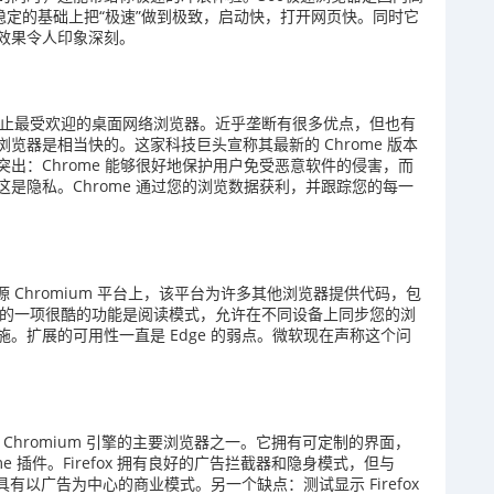
稳定的基础上把“极速”做到极致，启动快，打开网页快。同时它
效果令人印象深刻。
，是迄今为止最受欢迎的桌面网络浏览器。近乎垄断有很多优点，但也有
览器是相当快的。这家科技巨头宣称其最新的 Chrome 版本
出：Chrome 能够很好地保护用户免受恶意软件的侵害，而
是隐私。Chrome 通过您的浏览数据获利，并跟踪您的每一
的开源 Chromium 平台上，该平台为许多其他浏览器提供代码，包
简单。它的一项很酷的功能是阅读模式，允许在不同设备上同步您的浏
。扩展的可用性一直是 Edge 的弱点。微软现在声称这个问
 Chromium 引擎的主要浏览器之一。它拥有可定制的界面，
 插件。Firefox 拥有良好的广告拦截器和隐身模式，但与
，并具有以广告为中心的商业模式。另一个缺点：测试显示 Firefox