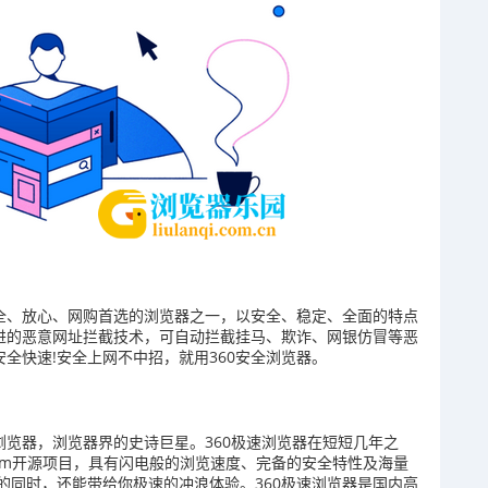
安全、放心、网购首选的浏览器之一，以安全、稳定、全面的特点
先进的恶意网址拦截技术，可自动拦截挂马、欺诈、网银仿冒等恶
安全快速!安全上网不中招，就用360安全浏览器。
浏览器，浏览器界的史诗巨星。360极速浏览器在短短几年之
ium开源项目，具有闪电般的浏览速度、完备的安全特性及海量
的同时，还能带给你极速的冲浪体验。360极速浏览器是国内高