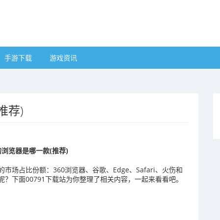
手游下载
游戏资讯
推荐)
浏览器是哪一款(推荐)
占比份额：360浏览器、谷歌、Edge、Safari、火伤和
呢？下面00791下载站为你整理了相关内容，一起来看看吧。