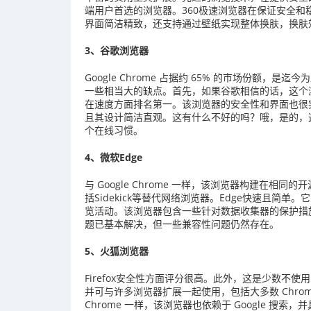
端用户首选的浏览器。360极速浏览器在保证安全和
界面简洁精致，还支持通过壁纸实现整体换肤，换肤
3、谷歌浏览器
Google Chrome 占据约 65% 的市场份额
一些相当大的缺点。首先，如果谷歌相信的话，这个浏
在速度方面排名第一。该浏览器的安全性和界面也很突
且其设计简洁直观。这有什么不好的吗？哦，是的，这
个在线习惯。
4、微软Edge
与 Google Chrome 一样，该浏览器构建在相同
括Sidekick等替代网络浏览器。Edge快速且
览活动。该浏览器包含一些针对数据收集器的保护措施
题已基本解决，但一些兼容性问题仍然存在。
5、火狐浏览器
Firefox安全性方面评分很高。此外，这是少数不使用
并可与许多浏览器扩展一起使用，包括大多数 Chrome
Chrome 一样，该浏览器也依赖于 Google 搜索