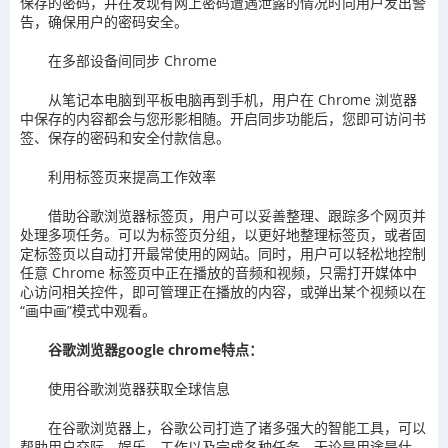
保存的密码，并在发现有网上密码遭遇泄露的情况时向用户发出警
告，确保用户的密码安全。
在多部设备间同步 Chrome
从笔记本电脑到平板电脑再到手机，用户在 Chrome 浏览器
中保存的内容都会与您形影相随。开启同步功能后，您即可访问书
签、保存的密码和安全付款信息。
利用标签页来提高工作效率
借助谷歌浏览器标签页，用户可以妥善整理、跟踪多个网页并
处理多项任务。可以为标签页分组，以更好地整理标签页，或者固
定标签页以自动打开最常使用的网站。同时，用户可以轻松地控制
任意 Chrome 标签页中正在播放的音频和视频，只需打开媒体中
心访问相关控件，即可管理正在播放的内容，或弹出某个视频以在
“画中画”模式中观看。
谷歌浏览器google chrome特点：
使用谷歌浏览器获取全球信息
在谷歌浏览器上，谷歌公司打造了诸多强大的智能工具，可以
帮助用户交际、娱乐、工作以及完成各种任务。无论是用途是什