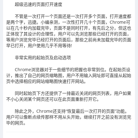
超级迅速的页面打开速度
不管是一次打开一个页面还是一次打开多个页面，打开速度都
是两个字，迅捷。小编亲测，一次性打开几十个页面，Chrome可
以在几十秒内加载完毕，页面不是同时打开，有先后之分，但这也
正体现了其设计的合理性，用户可以先浏览那些已经打开的页面，
等用户浏览完毕已经打开的页面后，那些之前尚未加载完毕的页面
早已打开，用户使用几乎不用等待!
非常实用的起始页及启动选项
Chrome浏览器对于一些细节的把握也非常到位。在起始页设
计，推出了自己的网页缩略图，用户不用输入网址即可直接从起始
页中选择相应的网站缩略图快速打开网站。
同时起始页下方还提供了一排最近关闭的网页列表，用户如果
不小心关闭某个网页还可以在此页面重新打开它。
除此之外，Chrome还支持“恢复最后一次打开的页面”功能。
用户可以像断点续传那样不用从头开始，继续打开之前没有浏览完
毕的网页。