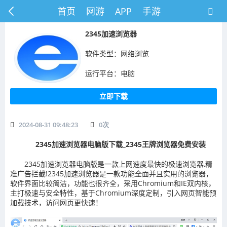
首页
网游
APP
手游
2345加速浏览器
软件类型：网络浏览
运行平台：电脑
立即下载
2024-08-31 09:48:23
0
次
2345加速浏览器电脑版下载_2345王牌浏览器免费安装
2345加速浏览器电脑版是一款上网速度最快的极速浏览器,精
准广告拦截!2345加速浏览器是一款功能全面并且实用的浏览器，
软件界面比较简洁，功能也很齐全，采用Chromium和IE双内核，
主打极速与安全特性，基于Chromium深度定制，引入网页智能预
加载技术，访问网页更快速！