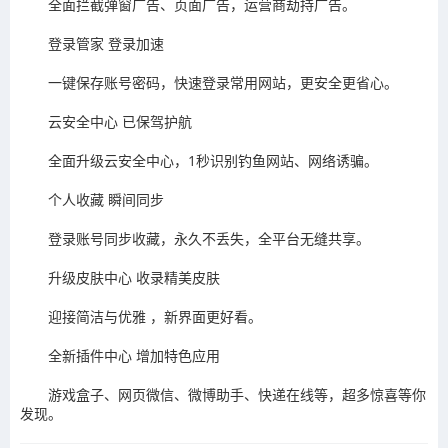
全面拦截弹窗广告、页面广告，运营商劫持广告。
登录管家 登录加速
一键保存账号密码，快速登录常用网站，更安全更省心。
云安全中心 已保驾护航
全面升级云安全中心，1秒识别钓鱼网站、网络诱骗。
个人收藏 瞬间同步
登录账号同步收藏，永久不丢失，全平台无缝共享。
升级皮肤中心 收录精美皮肤
迎接简洁与优雅 ，新界面更好看。
全新插件中心 增加特色应用
游戏盒子、网页微信、微博助手、快递在线等，超多惊喜等你
发现。