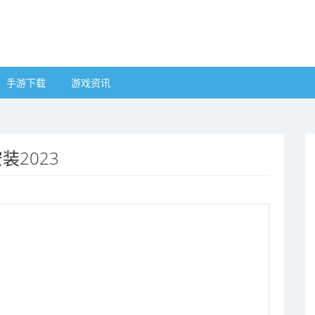
手游下载
游戏资讯
装2023