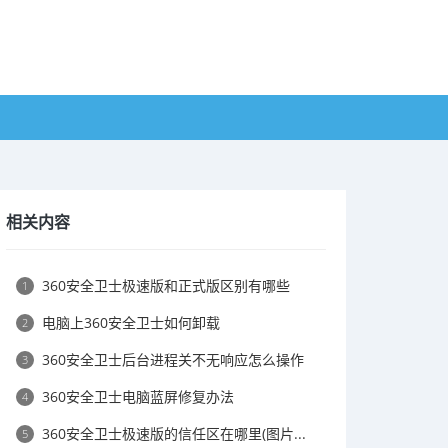
相关内容
360安全卫士极速版和正式版区别有哪些
1
电脑上360安全卫士如何卸载
2
360安全卫士后台进程关不无响应怎么操作
3
360安全卫士电脑蓝屏修复办法
4
360安全卫士极速版的信任区在哪里(图片...
5