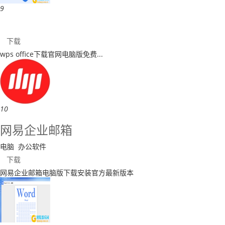
9
下载
​wps office下载官网电脑版免费...
10
网易企业邮箱
电脑
办公软件
下载
​网易企业邮箱电脑版下载安装官方最新版本