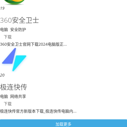
19
360安全卫士
电脑
安全防护
下载
​360安全卫士官网下载2024电脑版正...
20
极连快传
电脑
网络共享
下载
​极连快传官方新版本下载_极连快传电脑内...
加载更多