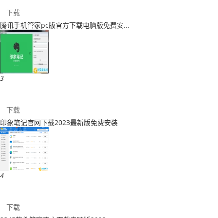
下载
​腾讯手机管家pc版官方下载电脑版免费安...
3
下载
​印象笔记官网下载2023最新版免费安装
4
下载