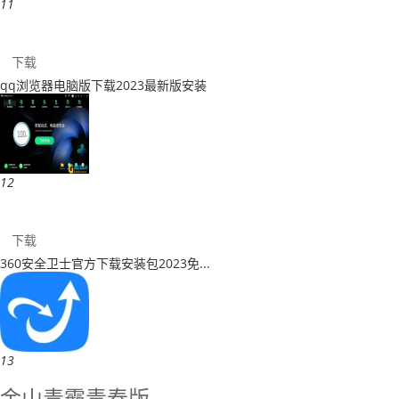
11
下载
qq浏览器电脑版下载2023最新版安装
12
下载
​360安全卫士官方下载安装包2023免...
13
金山毒霸青春版