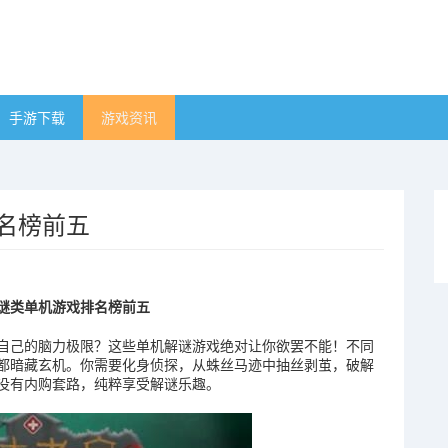
手游下载
游戏资讯
排名榜前五
解谜类单机游戏排名榜前五
自己的脑力极限？这些单机解谜游戏绝对让你欲罢不能！不同
都暗藏玄机。你需要化身侦探，从蛛丝马迹中抽丝剥茧，破解
没有内购套路，纯粹享受解谜乐趣。