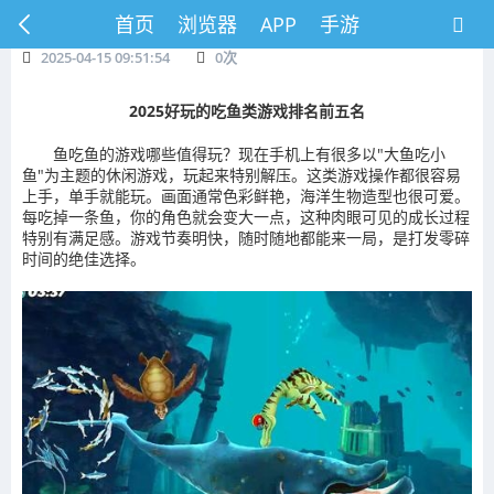
首页
浏览器
APP
手游
2025-04-15 09:51:54
0
次
2025好玩的吃鱼类游戏排名前五名
鱼吃鱼的游戏哪些值得玩？现在手机上有很多以"大鱼吃小
鱼"为主题的休闲游戏，玩起来特别解压。这类游戏操作都很容易
上手，单手就能玩。画面通常色彩鲜艳，海洋生物造型也很可爱。
每吃掉一条鱼，你的角色就会变大一点，这种肉眼可见的成长过程
特别有满足感。游戏节奏明快，随时随地都能来一局，是打发零碎
时间的绝佳选择。