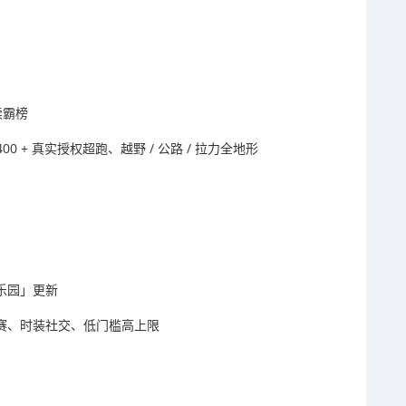
续霸榜
 + 真实授权超跑、越野 / 公路 / 拉力全地形
游乐园」更新
排位赛、时装社交、低门槛高上限