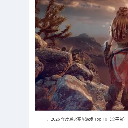
一、2026 年度最火赛车游戏 Top 10（全平台）