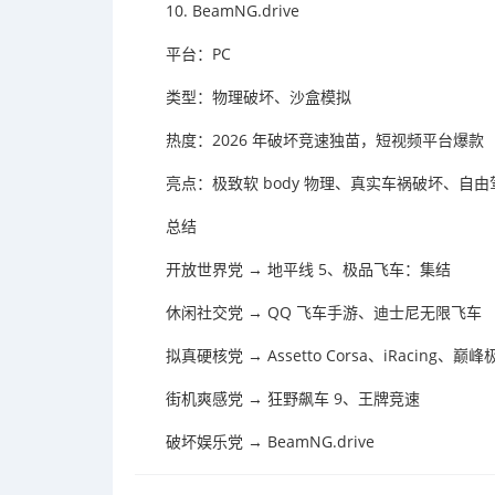
10. BeamNG.drive
平台：PC
类型：物理破坏、沙盒模拟
热度：2026 年破坏竞速独苗，短视频平台爆款
亮点：极致软 body 物理、真实车祸破坏、自
总结
开放世界党 → 地平线 5、极品飞车：集结
休闲社交党 → QQ 飞车手游、迪士尼无限飞车
拟真硬核党 → Assetto Corsa、iRacing、巅峰
街机爽感党 → 狂野飙车 9、王牌竞速
破坏娱乐党 → BeamNG.drive