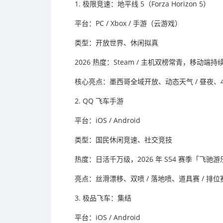
1. 极限竞速：地平线 5（Forza Horizon 5）
平台：PC / Xbox / 手游（云游戏）
类型：开放世界、休闲拟真
2026 热度：Steam / 主机双榜常青，移动端持
核心亮点：墨西哥全域开放、动态天气 / 昼夜、400
2. QQ 飞车手游
平台：iOS / Android
类型：国民休闲竞速、社交竞技
热度：日活千万级，2026 年 S54 赛季「飞驰
亮点：丝滑漂移、双喷 / 落地喷、道具赛 / 
3. 极品飞车：集结
平台：iOS / Android