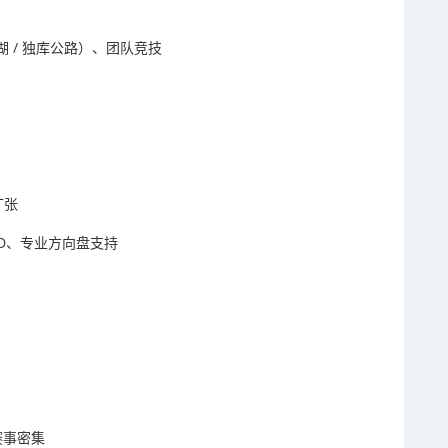
湖 / 独库公路）、团队竞技
扩张
D、专业方向盘支持
赛事密集