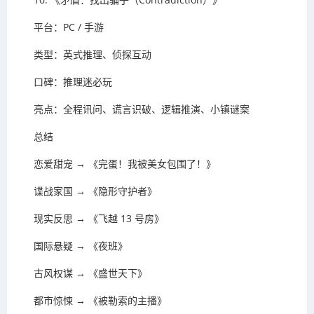
平台：PC / 手游
类型：英式推理、侦探互动
口碑：推理迷必玩
亮点：全程讯问、谎言识破、逻辑推演、小镇谜案
总结
恋爱甜宠 → 《完蛋！我被美女包围了！》
谍战家国 → 《隐形守护者》
现实反思 → 《飞越 13 号房》
国际悬疑 → 《夜班》
古风权谋 → 《盛世天下》
都市惊悚 → 《被勒索的主播》