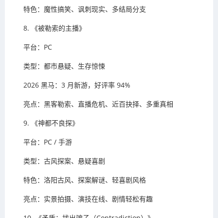
特色：魔性搞笑、讽刺现实、多结局分支
8. 《被勒索的主播》
平台：PC
类型：都市悬疑、生存惊悚
2026 黑马：3 月新游，好评率 94%
亮点：黑客勒索、直播危机、近百抉择、多重真相
9. 《神都不良探》
平台：PC / 手游
类型：古风探案、悬疑喜剧
特色：洛阳古风、探案解谜、轻喜剧风格
亮点：实景拍摄、演技在线、剧情轻松有趣
10. 《矛盾：找出骗子（Contradiction）》