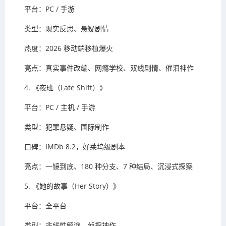
平台：PC / 手游
类型：现实反思、悬疑剧情
热度：2026 移动端移植爆火
亮点：真实事件改编、网瘾学校、双线剧情、催泪神作
4. 《夜班（Late Shift）》
平台：PC / 主机 / 手游
类型：犯罪悬疑、国际制作
口碑：IMDb 8.2，好莱坞级剧本
亮点：一镜到底、180 种分支、7 种结局、沉浸式探案
5. 《她的故事（Her Story）》
平台：全平台
类型：非线性解谜、侦探神作