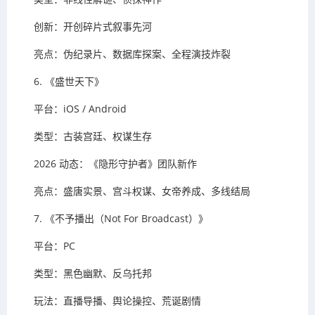
创新：开创碎片式叙事先河
亮点：伪纪录片、数据库探案、全程演技炸裂
6. 《盛世天下》
平台：iOS / Android
类型：古装宫廷、权谋生存
2026 动态：《隐形守护者》团队新作
亮点：盛唐实景、宫斗权谋、女帝养成、多线结局
7. 《不予播出（Not For Broadcast）》
平台：PC
类型：黑色幽默、反乌托邦
玩法：直播导播、舆论操控、荒诞剧情