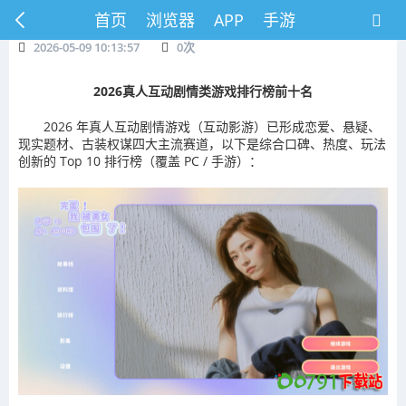
首页
浏览器
APP
手游
2026-05-09 10:13:57
0
次
2026真人互动剧情类游戏排行榜前十名
2026 年真人互动剧情游戏（互动影游）已形成恋爱、悬疑、
现实题材、古装权谋四大主流赛道，以下是综合口碑、热度、玩法
创新的 Top 10 排行榜（覆盖 PC / 手游）：