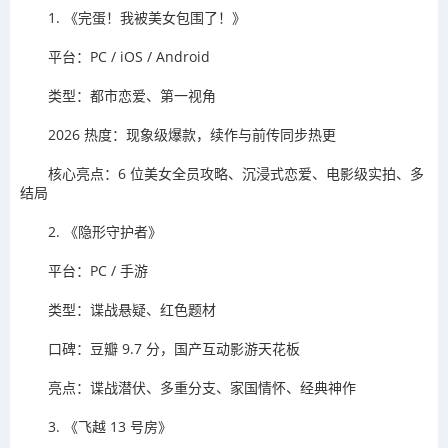
1. 《完蛋！我被美女包围了！》
平台：PC / iOS / Android
类型：都市恋爱、第一视角
2026 热度：现象级爆款，续作与前传同步热更
核心亮点：6 位美女全员攻略、沉浸式恋爱、电影级实拍、多
结局
2. 《隐形守护者》
平台：PC / 手游
类型：谍战悬疑、红色题材
口碑：豆瓣 9.7 分，国产互动影游天花板
亮点：谍战潜伏、多重分支、家国情怀、经典神作
3. 《飞越 13 号房》