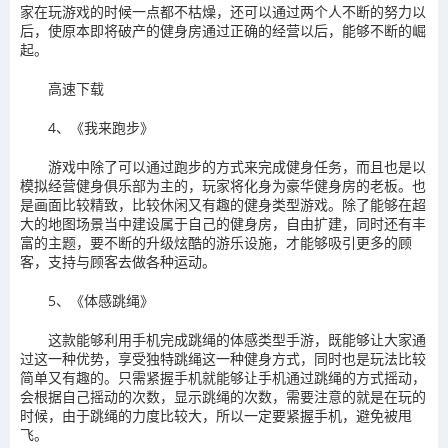
家在玩游戏的时候一点都不枯燥，还可以通过两个人不断的努力以
后，使原本即将破产的健身房通过正确的经营以后，能够不断的崛
起。
高速下载
4、《我来跑步》
游戏中除了可以通过跑步的方式来完成健身任务，而且也是以
模拟经营健身俱乐部为主的，玩家将化身为豪华健身房的老板。也
是画面比较精致，比较休闲又有趣的健身类型游戏。除了能够在超
大的地图场景当中建设属于自己的健身房，自由扩建，同时还有丰
富的主题，要不断的升级炫酷的游乐设施，才能够吸引更多的顾
客，支持与顾客去做各种运动。
5、《体感跳绳》
这款能够利用手机完成跳绳的体感类型手游，既能够让大家通
过这一种优势，享受独特跳绳这一种健身方式，同时也是玩法比较
简单又有趣的。只需紧握手机就能够让手机通过跳绳的方式摇动，
会根据自己摇动的次数，显示跳绳的次数，需要注意的就是在玩的
时候，由于跳绳的力度比较大，所以一定要紧握手机，避免被甩
飞。