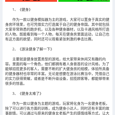
1、《健身》
作为一款以健身模拟器为主的游戏，大家可以置身于真实的健
身房环境里，也可凭借实力打造属于自己的健身帝国。其中就包括
大家非常熟悉的跑步机，以及各种健身器材，以及卡通风格所打造
的人物。既能看到每一个人物，每天在健身房里面运动，让自己也
有这方面的欲望，同时还可以观看紧张刺激的拳击比赛。
2、《游泳健身了解一下》
主要就是健身放置类型的游戏，给大家带来休闲又有趣的内
容。里面的每一个角色，他们都拥有着人身兽首的设计风格，为了
能够招揽更多的客人，需要不断的扩大健身房的规模，体验所具备
的健身器材也非常的丰富。无论是想要在游泳比赛当中，凭借自己
的实力获得荣耀，或者是不断升级设备，招揽顾客等，都能够带来
很多的惊喜。
3、《健身太难了》
作为一款以健身为主题的游戏，玩家将化身为一名健身老板，
除了可以进行各方面的训练，成为健身小达人，同时还有丰富的故
事剧情，可以通过与原来的健身女老板产生的感情线等方式，让大