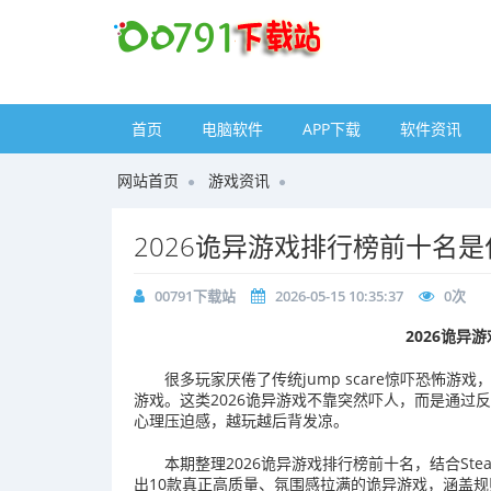
首页
电脑软件
APP下载
软件资讯
网站首页
游戏资讯
2026诡异游戏排行榜前十名是
00791下载站
2026-05-15 10:35:37
0
次
2026诡异
很多玩家厌倦了传统jump scare惊吓恐怖
游戏。这类2026诡异游戏不靠突然吓人，而是通过
心理压迫感，越玩越后背发凉。
本期整理2026诡异游戏排行榜前十名，结合S
出10款真正高质量、氛围感拉满的诡异游戏，涵盖