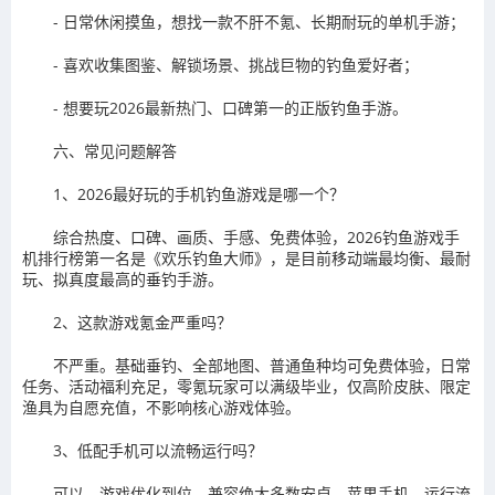
- 日常休闲摸鱼，想找一款不肝不氪、长期耐玩的单机手游；
- 喜欢收集图鉴、解锁场景、挑战巨物的钓鱼爱好者；
- 想要玩2026最新热门、口碑第一的正版钓鱼手游。
六、常见问题解答
1、2026最好玩的手机钓鱼游戏是哪一个？
综合热度、口碑、画质、手感、免费体验，2026钓鱼游戏手
机排行榜第一名是《欢乐钓鱼大师》，是目前移动端最均衡、最耐
玩、拟真度最高的垂钓手游。
2、这款游戏氪金严重吗？
不严重。基础垂钓、全部地图、普通鱼种均可免费体验，日常
任务、活动福利充足，零氪玩家可以满级毕业，仅高阶皮肤、限定
渔具为自愿充值，不影响核心游戏体验。
3、低配手机可以流畅运行吗？
可以。游戏优化到位，兼容绝大多数安卓、苹果手机，运行流