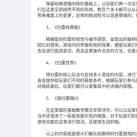
保留经典逻辑内核的基础上，让玩家们再一次见
们在这里见到纯然不同的风格，数百个关卡都可以从
带来难度上的变更，总体的挑战性可以说是很强的，
3、《扫雷经典版》
精确复刻扫雷的视觉与操作感受，呈现出的独特
回忆的感觉，游戏内的界面布局的效果，便是玩家们
去及逆行挑选尝试，而且这里操作点击的方法，也是
4、《扫雷世界》
将扫雷的核心玩法与在线多人竞技的内容，进行
身会提供给玩家们不同的获胜条件，根据玩家们参与
对局结束后，玩家们都可以查看其中的详细内容哦。
5、《我扫雷贼6》
在这里面的基础教学模式非常详尽，可以让玩家
当中还增添了一些极具娱乐性的棋盘，对于玩家们的
游戏也能在这里进行尝试，还是很生动的哦。
以上的内容就是观众们都比较期待的扫雷游戏的