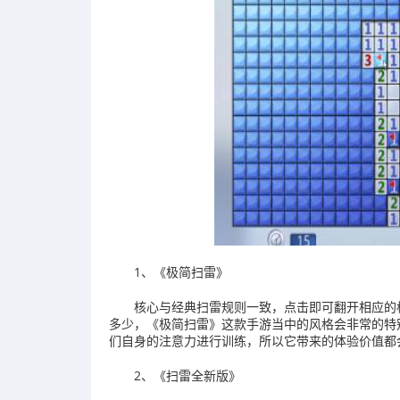
1、《极简扫雷》
核心与经典扫雷规则一致，点击即可翻开相应的
多少，《极简扫雷》这款手游当中的风格会非常的特
们自身的注意力进行训练，所以它带来的体验价值都
2、《扫雷全新版》