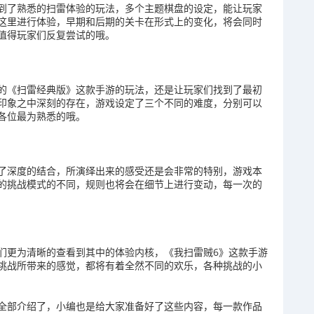
到了熟悉的扫雷体验的玩法，多个主题棋盘的设定，能让玩家
这里进行体验，早期和后期的关卡在形式上的变化，将会同时
值得玩家们反复尝试的哦。
的《扫雷经典版》这款手游的玩法，还是让玩家们找到了最初
印象之中深刻的存在，游戏设定了三个不同的难度，分别可以
各位最为熟悉的哦。
了深度的结合，所演绎出来的感受还是会非常的特别，游戏本
的挑战模式的不同，规则也将会在细节上进行变动，每一次的
们更为清晰的查看到其中的体验内核，《我扫雷贼6》这款手游
挑战所带来的感觉，都将有着全然不同的欢乐，各种挑战的小
全部介绍了，小编也是给大家准备好了这些内容，每一款作品