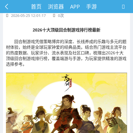
首页
浏览器
APP
手游
2026-05-25 12:01:17
0
次
2026十大顶级回合制游戏排行榜最新
回合制游戏凭借策略博弈的深度、长线养成的乐趣与多元的题
材体验，始终是全球玩家钟爱的经典品类。结合热门游戏主流平台
的热度数据、玩家评分、流水表现及社区口碑，梳理出2026十大
顶级回合制游戏排行榜，覆盖端游与手游，为玩家提供精准的游戏
选择参考。