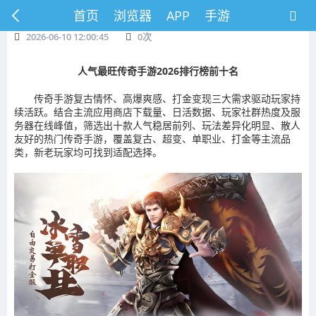
首页
浏览器
APP
手游
2026-06-10 12:00:45
0
次
人气最旺传奇手游2026排行榜前十名
传奇手游复古情怀、高爆爽感、打金变现三大需求驱动玩家持
续活跃。结合主流应用商店下载量、日活数据、玩家社群热度及服
务器在线峰值，筛选出十款人气稳居前列、玩法差异化明显、散人
友好的热门传奇手游，覆盖复古、超变、单职业、打金等主流品
类，新老玩家均可找到适配选择。