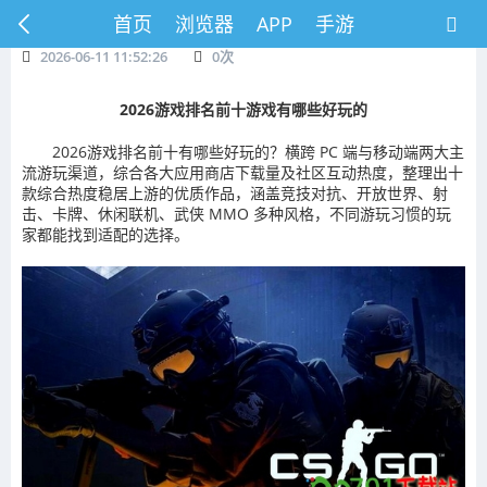
首页
浏览器
APP
手游
2026-06-11 11:52:26
0
次
2026游戏排名前十游戏有哪些好玩的
2026游戏排名前十有哪些好玩的？横跨 PC 端与移动端两大主
流游玩渠道，综合各大应用商店下载量及社区互动热度，整理出十
款综合热度稳居上游的优质作品，涵盖竞技对抗、开放世界、射
击、卡牌、休闲联机、武侠 MMO 多种风格，不同游玩习惯的玩
家都能找到适配的选择。