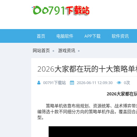
首页
电脑软件
APP下载
软件资讯
网站首页
游戏资讯
2026大家都在玩的十大策略
00791下载站
2026-06-11 12:09:30
0
次
2026大家都
策略单机依靠布局规划、资源统筹、战术博弈带
编筛选十款不同细分方向的策略单机作品，覆盖回合
型。