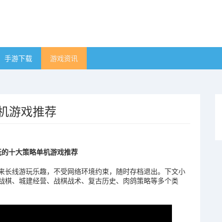
手游下载
游戏资讯
单机游戏推荐
在玩的十大策略单机游戏推荐
来长线游玩乐趣，不受网络环境约束，随时存档退出。下文小
战棋、城建经营、战棋战术、复古历史、肉鸽策略等多个类