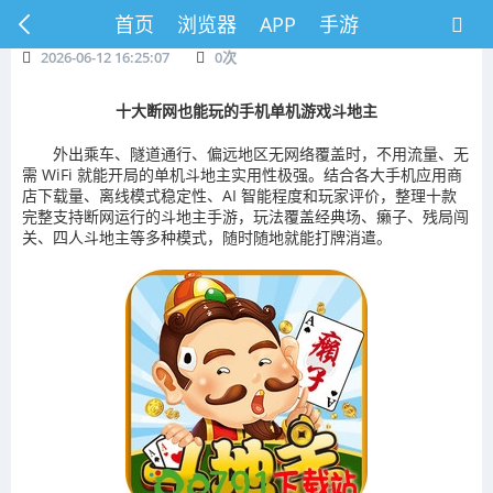
首页
浏览器
APP
手游
2026-06-12 16:25:07
0
次
十大断网也能玩的手机
单机游戏斗地主
外出乘车、隧道通行、偏远地区无网络覆盖时，不用流量、无
需 WiFi 就能开局的单机斗地主实用性极强。结合各大手机应用商
店下载量、离线模式稳定性、AI 智能程度和玩家评价，整理十款
完整支持断网运行的斗地主手游，玩法覆盖经典场、癞子、残局闯
关、四人斗地主等多种模式，随时随地就能打牌消遣。