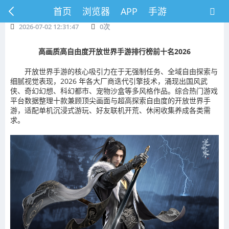
首页
浏览器
APP
手游
2026-07-02 12:31:47
0
次
高画质高自由度开放世界手游排行榜前十名2026
开放世界手游的核心吸引力在于无强制任务、全域自由探索与
细腻视觉表现，2026 年各大厂商迭代引擎技术，涌现出国风武
侠、奇幻幻想、科幻都市、宠物沙盒等多风格作品。综合热门游戏
平台数据整理十款兼顾顶尖画面与超高探索自由度的开放世界手
游，适配单机沉浸式游玩、好友联机开荒、休闲收集养成各类需
求。