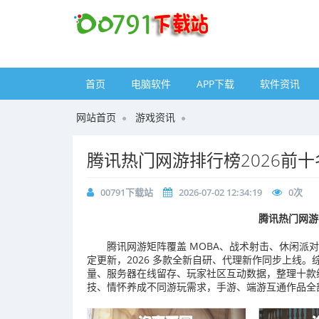
首页
电脑软件
APP下载
软件资讯
网站首页
游戏资讯
腾讯热门网游排行榜2026前
00791下载站
2026-07-02 12:34:19
0
次
腾讯热门网游
腾讯网游矩阵覆盖 MOBA、战术射击、休闲派
定更新，2026 多款全新自研、代理新作同步上线
量、服务器在线留存、玩家社区互动数据，整理十款
技、情怀养成不同游玩需求，手游、端游互通作品全