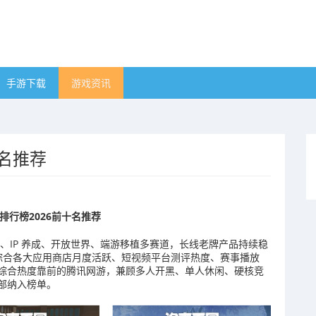
手游下载
游戏资讯
十名推荐
排行榜2026前十名推荐
对、IP 养成、开放世界、端游移植多赛道，长线老牌产品持续稳
。综合各大应用商店月度活跃、短视频平台测评热度、赛事播放
综合热度靠前的腾讯网游，兼顾多人开黑、单人休闲、硬核竞
部纳入榜单。