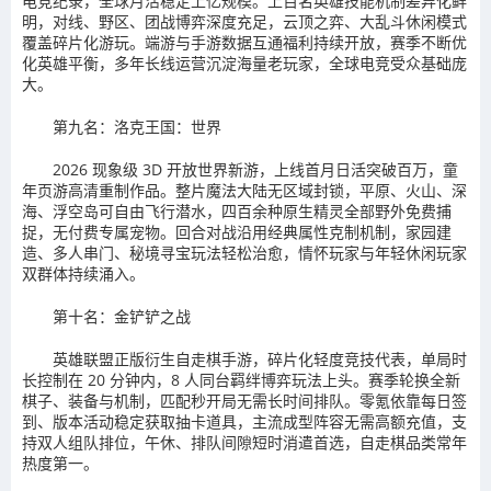
电竞纪录，全球月活稳定上亿规模。上百名英雄技能机制差异化鲜
明，对线、野区、团战博弈深度充足，云顶之弈、大乱斗休闲模式
覆盖碎片化游玩。端游与手游数据互通福利持续开放，赛季不断优
化英雄平衡，多年长线运营沉淀海量老玩家，全球电竞受众基础庞
大。
第九名：洛克王国：世界
2026 现象级 3D 开放世界新游，上线首月日活突破百万，童
年页游高清重制作品。整片魔法大陆无区域封锁，平原、火山、深
海、浮空岛可自由飞行潜水，四百余种原生精灵全部野外免费捕
捉，无付费专属宠物。回合对战沿用经典属性克制机制，家园建
造、多人串门、秘境寻宝玩法轻松治愈，情怀玩家与年轻休闲玩家
双群体持续涌入。
第十名：金铲铲之战
英雄联盟正版衍生自走棋手游，碎片化轻度竞技代表，单局时
长控制在 20 分钟内，8 人同台羁绊博弈玩法上头。赛季轮换全新
棋子、装备与机制，匹配秒开局无需长时间排队。零氪依靠每日签
到、版本活动稳定获取抽卡道具，主流成型阵容无需高额充值，支
持双人组队排位，午休、排队间隙短时消遣首选，自走棋品类常年
热度第一。