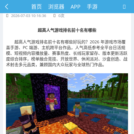
首页
浏览器
APP
手游
2026-07-03 10:16:36
0
次
超高人气游戏排名前十名有哪些
超高人气游戏排名前十名有哪些好玩的？2026 年游戏市场覆
盖手游、PC 端游、主机跨平台作品，人气高低参考全平台日活规
模、短视频内容播放量、赛事热度、长线玩家留存、版本更新活跃
度综合排序，榜单融合竞技、开放世界、休闲派对、沙盒创造、战
术射击多元品类，兼顾国内大众玩家与全球热门作品。