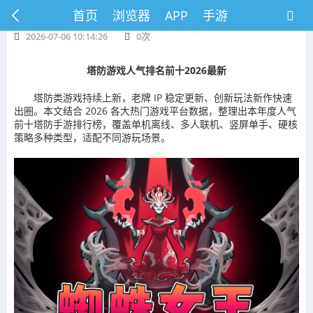
首页
浏览器
APP
手游
2026-07-06 10:14:26
0
次
塔防游戏人气排名前十2026最新
塔防类游戏持续上新，老牌 IP 稳定更新、创新玩法新作快速
出圈。本文结合 2026 各大热门游戏平台数据，整理出本年度人气
前十塔防手游排行榜，覆盖单机离线、多人联机、竖屏单手、硬核
策略多种类型，适配不同游玩场景。