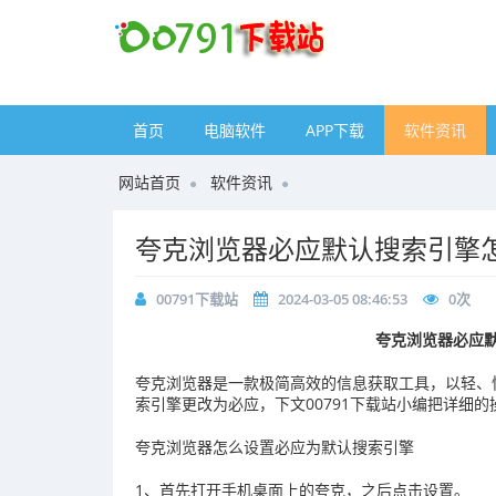
首页
电脑软件
APP下载
软件资讯
网站首页
软件资讯
夸克浏览器必应默认搜索引擎怎
00791下载站
2024-03-05 08:46:53
0
次
夸克浏览器必应默
夸克浏览器是一款极简高效的信息获取工具，以轻、
索引擎更改为必应，下文00791下载站小编把详细
夸克浏览器怎么设置必应为默认搜索引擎
1、首先打开手机桌面上的夸克，之后点击设置。