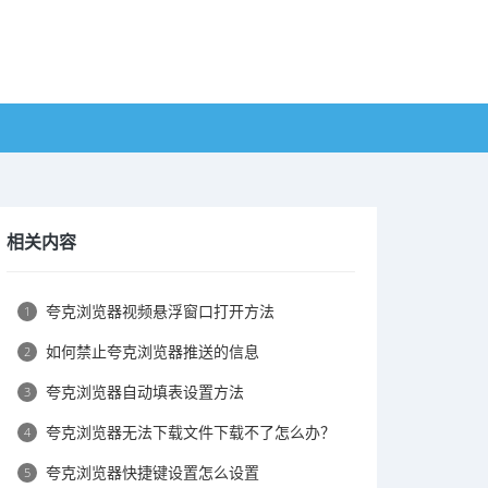
相关内容
夸克浏览器视频悬浮窗口打开方法
1
如何禁止夸克浏览器推送的信息
2
夸克浏览器自动填表设置方法
3
夸克浏览器无法下载文件下载不了怎么办？
4
夸克浏览器快捷键设置怎么设置
5