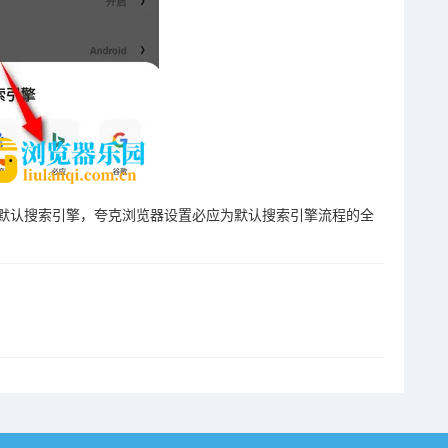
默认搜索引擎，夸克浏览器设置必应为默认搜索引擎流程的全