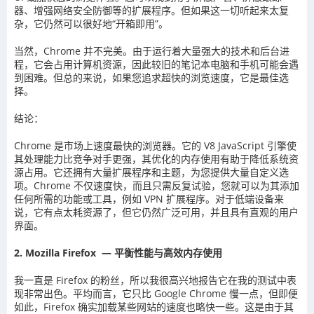
器、增强网络安全防御等的扩展程序。但如果这一切听起来太复
杂，它仍然可以很好地“开箱即用”。
当然，Chrome 并不完美。由于运行着大量强大的技术和后台进
程，它会占用计算机资源，因此较旧的笔记本电脑和手机可能会遇
到困难。但总的来说，如果您追求超快的浏览速度，它是最佳选
择。
结论：
Chrome 是市场上速度最快的浏览器。它的 V8 JavaScript 引擎使
其处理能力比竞争对手更强，其优化的内存使用有助于降低系统资
源占用。它还拥有大量扩展程序和主题，为您提供大量自定义选
项。Chrome 不仅速度快，而且只需反复试验，您就可以为其添加
任何所需的功能或工具，例如 VPN 扩展程序。对于低端设备来
说，它有点太耗资源了，但它仍然广泛可用，并且具有直观的用户
界面。
2. Mozilla Firefox — 平衡性能与高效内存使用
我一直是 Firefox 的粉丝，所以我很高兴地报告它在我的测试中表
现非常出色。平均而言，它只比 Google Chrome 慢一点，但即便
如此，Firefox 确实加载某些网站的速度也略快一些。这是由于其