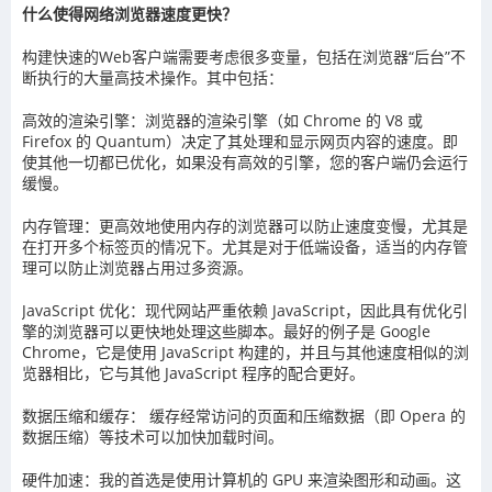
什么使得网络浏览器速度更快？
构建快速的Web客户端需要考虑很多变量，包括在浏览器“后台”不
断执行的大量高技术操作。其中包括：
高效的渲染引擎：浏览器的渲染引擎（如 Chrome 的 V8 或
Firefox 的 Quantum）决定了其处理和显示网页内容的速度。即
使其他一切都已优化，如果没有高效的引擎，您的客户端仍会运行
缓慢。
内存管理：更高效地使用内存的浏览器可以防止速度变慢，尤其是
在打开多个标签页的情况下。尤其是对于低端设备，适当的内存管
理可以防止浏览器占用过多资源。
JavaScript 优化：现代网站严重依赖 JavaScript，因此具有优化引
擎的浏览器可以更快地处理这些脚本。最好的例子是 Google
Chrome，它是使用 JavaScript 构建的，并且与其他速度相似的浏
览器相比，它与其他 JavaScript 程序的配合更好。
数据压缩和缓存： 缓存经常访问的页面和压缩数据（即 Opera 的
数据压缩）等技术可以加快加载时间。
硬件加速：我的首选是使用计算机的 GPU 来渲染图形和动画。这