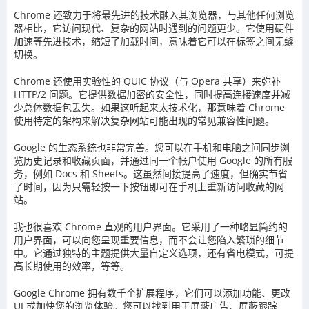
Chrome 还致力于将最先进的技术融入其浏览器，与其他任何浏览
器相比，它访问现代、复杂的网站时遇到的问题更少。它使用硬件
加速等先进技术，缩短了加载时间，意味着它可以在标签之间无缝
切换。
Chrome 还使用实验性的 QUIC 协议（与 Opera 共享）来弥补
HTTP/2 问题。它提供数据加密的安全性，同时提高连接速度并减
少总体数据包丢失。如果这听起来太技术化，那意味着 Chrome
使用特定的架构来解决复杂网站可能出现的常见兼容性问题。
Google 的生态系统也非常完善。您可以在手机和电脑之间同步浏
览历史记录和收藏页面，并通过同一个帐户使用 Google 的所有服
务，例如 Docs 和 Sheets。这虽然间接提高了速度，但确实节省
了时间，因为只需轻按一下按钮即可在手机上重新访问收藏的网
站。
我也很喜欢 Chrome 直观的用户界面。它采用了一种略显简约的
用户界面，可以向您呈现重要信息，而不会让您陷入繁琐的细节
中。它通过独特的主题提供大量自定义选项，还有省电模式，可提
高长期使用的效率，等等。
Google Chrome 拥有数千个扩展程序，它们可以添加功能、更改
UI 或加快您的浏览体验。您可以找到用于屏蔽广告、屏蔽跟踪