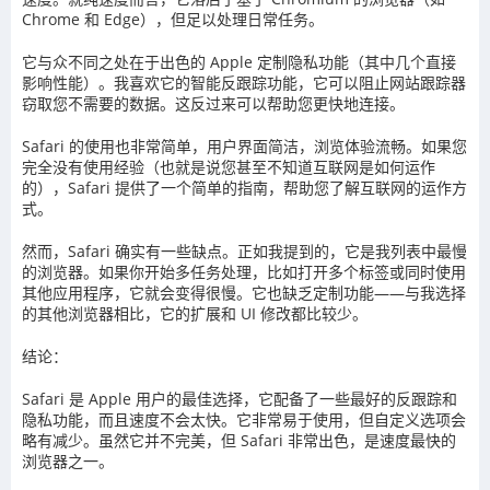
Chrome 和 Edge），但足以处理日常任务。
它与众不同之处在于出色的 Apple 定制隐私功能（其中几个直接
影响性能）。我喜欢它的智能反跟踪功能，它可以阻止网站跟踪器
窃取您不需要的数据。这反过来可以帮助您更快地连接。
Safari 的使用也非常简单，用户界面简洁，浏览体验流畅。如果您
完全没有使用经验（也就是说您甚至不知道互联网是如何运作
的），Safari 提供了一个简单的指南，帮助您了解互联网的运作方
式。
然而，Safari 确实有一些缺点。正如我提到的，它是我列表中最慢
的浏览器。如果你开始多任务处理，比如打开多个标签或同时使用
其他应用程序，它就会变得很慢。它也缺乏定制功能——与我选择
的其他浏览器相比，它的扩展和 UI 修改都比较少。
结论：
Safari 是 Apple 用户的最佳选择，它配备了一些最好的反跟踪和
隐私功能，而且速度不会太快。它非常易于使用，但自定义选项会
略有减少。虽然它并不完美，但 Safari 非常出色，是速度最快的
浏览器之一。