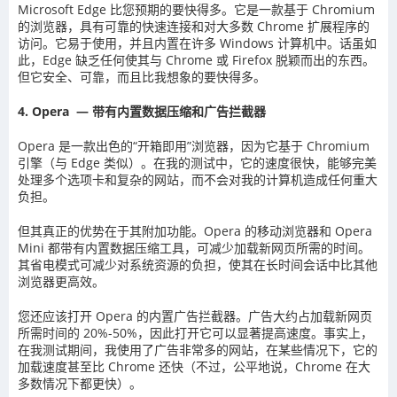
Microsoft Edge 比您预期的要快得多。它是一款基于 Chromium
的浏览器，具有可靠的快速连接和对大多数 Chrome 扩展程序的
访问。它易于使用，并且内置在许多 Windows 计算机中。话虽如
此，Edge 缺乏任何使其与 Chrome 或 Firefox 脱颖而出的东西。
但它安全、可靠，而且比我想象的要快得多。
4. Opera — 带有内置数据压缩和广告拦截器
Opera 是一款出色的“开箱即用”浏览器，因为它基于 Chromium
引擎（与 Edge 类似）。在我的测试中，它的速度很快，能够完美
处理多个选项卡和复杂的网站，而不会对我的计算机造成任何重大
负担。
但其真正的优势在于其附加功能。Opera 的移动浏览器和 Opera
Mini 都带有内置数据压缩工具，可减少加载新网页所需的时间。
其省电模式可减少对系统资源的负担，使其在长时间会话中比其他
浏览器更高效。
您还应该打开 Opera 的内置广告拦截器。广告大约占加载新网页
所需时间的 20%-50%，因此打开它可以显著提高速度。事实上，
在我测试期间，我使用了广告非常多的网站，在某些情况下，它的
加载速度甚至比 Chrome 还快（不过，公平地说，Chrome 在大
多数情况下都更快）。