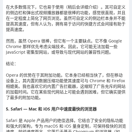
在大多数情况下，它也易于使用（稍后会详细介绍）。其可自定义
的侧边栏和弹出式视频播放器都是很棒的功能，感觉很直观，并且
在一定程度上简化了网页浏览。虽然可自定义的侧边栏本身并不能
提高其速度，但有人认为，拥有易于访问的快捷方式会间接有助于
提高速度。
然而，虽然 Opera 很棒，但它有一个主要缺点。它不像 Google
Chrome 那样优先考虑尖端技术。因此，它可能无法加载一些
JavaScript 密集型网站，或导致与现代网站的兼容性问题。
结论：
Opera 的优势在于其附加功能。它本身已经相当快了，但在移动
设备上，其内置的数据压缩功能使其速度可与 Chrome 和 Firefox
相媲美。我也喜欢它的内置广告拦截器，这缩短了广告充斥的网站
的加载时间。它在某些现代网站上可能会遇到困难，但它确实提供
了最多的附加功能。
5. Safari — Mac 和 iOS 用户中速度最快的浏览器
Safari 是 Apple 产品用户的绝佳选择。它结合了安全的隐私功能
和强大的架构，专为 macOS 和 iOS 量身定制，可保持极快的浏览
速度。就纯速度而言，它落后于基于 Chromium 的浏览器（如