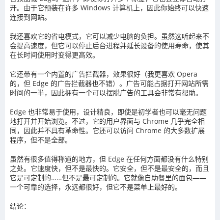
开。由于它预装在许多 Windows 计算机上，因此你始终可以快速
连接到网站。
我还喜欢它的省电模式，它可以减少电脑的负担。虽然这听起来不
会提高速度，但它可以停止后台进程并延长设备的使用寿命，使其
在长时间使用时变得更高效。
它还带有一个内置的广告拦截器，效果很好（我更喜欢 Opera
的，但 Edge 的广告拦截器也不错）。广告可能占据打开网站所需
时间的一半，因此拥有一个可以摆脱广告的工具会非常有帮助。
Edge 也非常易于使用，设计精良，即使是初学者也可以毫无问题
地打开并开始浏览。不过，它的用户界面与 Chrome 几乎完全相
同，因此并不具有革命性。它还可以访问 Chrome 的大多数扩展
程序，但不是全部。
虽然有很多值得称道的地方，但 Edge 在任何方面都没有什么特别
之处。它速度快，但不是最快的。它安全，但不是最安全的，而且
它是可定制的……但不是最可定制的。它就像自助餐里的面包——
一个可靠的选择，永远都很好，但它不是菜单上最好的。
结论：