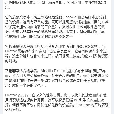
出色的反跟踪功能，与 Chrome 相比，它可以阻止更多数据被收
集。
它的反跟踪功能可防止网站将跟踪器、cookie 和复杂脚本加载到
您的设备。这具有双重功能，既可以提高您的浏览速度（因为它减
少了完全加载页面所需的工作量），又可以阻止公司收集您的数
据。但这远非其唯一的隐私导向功能。事实上，Mozilla Firefox
也是您可以使用的最安全的网络浏览器之一 。
它的速度很大程度上归功于其令人印象深刻的多处理器架构。当
Firefox 需要运行多个选项卡或复杂页面时，它会同时运行多个进
程。这会分解并优化每个进程，从而提高其速度并减少对系统资源
的消耗。
它也非常适合初学者。Mozilla Firefox 提供了易于理解的用户界
面，不会用大量信息轰炸你。对于更高级的用户，你可以安装许多
主题和附加组件来进一步调整它并赋予它你需要的任何功能（提
示：就像一个好的 VPN）。
Firefox 还具有可自定义的性能设置。您可以优化其速度和内存使
用情况以适应您的计算机，这可以说是低端 PC 和手机的最快选
择。但我不得不说，即使在优化我的设置后，Chrome 的平均表现
仍然更好。