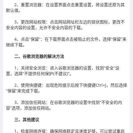
‌2、重置浏览器‌：在设置界面点击重置设置，将设置还原为其
默认值。
‌3、更改网站权限‌：点击网站网址栏左边的锁状图标，更改不
安全内容的设置，允许不安全内容的下载。
‌4、点击“保留”‌：在下载界面点击被阻止的文件，选择“保留”来
继续下载。
二、谷歌浏览器的解决方法‌
‌1、关闭安全浏览‌：进入谷歌浏览器的设置，找到“安全”设
置，选择“不提供任何保护(不建议)”。
‌2、使用快捷键‌：出现危险提示后按下快捷键Ctrl+J，然后选择
“保留”来完成下载。
‌3、添加‌信任网站‌：在谷歌浏览器的设置中找到“不安全的内
容”选项，添加信任网站。
三、其他建议‌
‌1、检查网络连接‌：确保网络稳定且速度足够，可以尝试重启