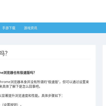
手游下载
游戏资讯
版吗？
ome浏览器也有极速版吗？
Chrome浏览器本身并没有所谓的“极速版”，但可以通过设置来
就来具体了解下是怎么回事吧。
可以显著提升浏览速度和性能。具体步骤如下：
标（设置按钮）。