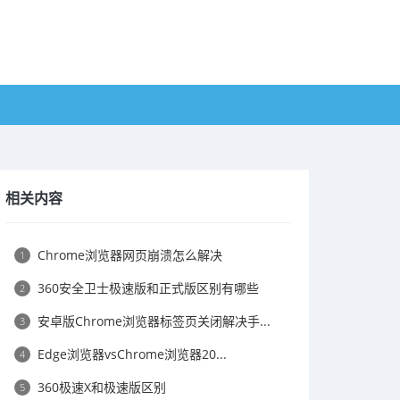
相关内容
Chrome浏览器网页崩溃怎么解决
1
360安全卫士极速版和正式版区别有哪些
2
安卓版Chrome浏览器标签页关闭解决手...
3
Edge浏览器vsChrome浏览器20...
4
360极速X和极速版区别
5