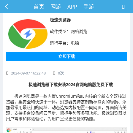
首页
网游
APP
手游
极速浏览器
软件类型：网络浏览
运行平台：电脑
立即下载
2024-09-07 16:22:43
0
次
极速浏览器下载安装2024官网电脑版免费下载
极速浏览器是一款内置Chromium和IE内核的全新安全双核浏
览器，集安全和快速于一体。浏览器支持定制新标签页的导航、添
加最常用最热门的网址、动态选择内核配置不同网页，界面简洁美
观，支持多台设备间云同步、鼠标手势等多项功能。极速浏览器以
用户需求和体验驱动，为用户呈现更便捷的功能。