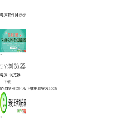
电脑软件排行榜
1
5Y浏览器
电脑
浏览器
下载
5Y浏览器绿色版下载电脑安装2025
2