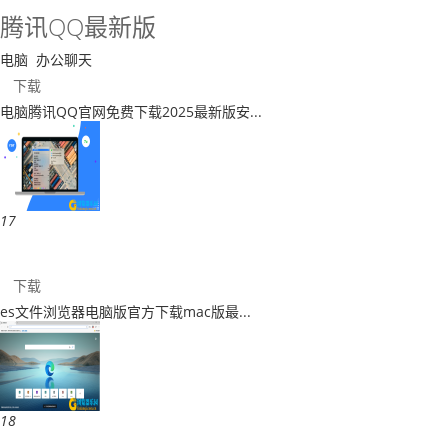
腾讯QQ最新版
电脑
办公聊天
下载
电脑腾讯QQ官网免费下载2025最新版安...
17
下载
​es文件浏览器电脑版官方下载mac版最...
18