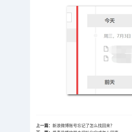
上一篇：
​新浪微博账号忘记了怎么找回来？