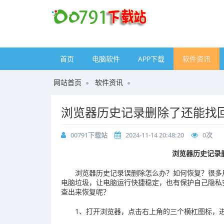
首页
电脑软件
APP下载
软件资讯
网站首页
软件资讯
浏览器历史记录删除了还能找
00791下载站
2024-11-14 20:48:20
0
次
浏览器历史记录
浏览器历史记录误删除怎么办？如何恢复？很多
电脑垃圾，让电脑运行快捷稳定，也有保护自己隐私
查出来恢复呢？
1、打开浏览器，点击右上角的三个横杠图标，